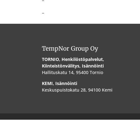
–
–
TempNor Group Oy
TORNIO, Henkilöstöpalvelut,
Kiinteistönvälitys, Isännöinti
Hallituskatu 14, 95400 Tornio
KEMI, Isännöinti
Keskuspuistokatu 28, 94100 Kemi