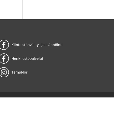
Kiinteistönvälitys ja Isännöinti
Henkilöstöpalvelut
TempNor