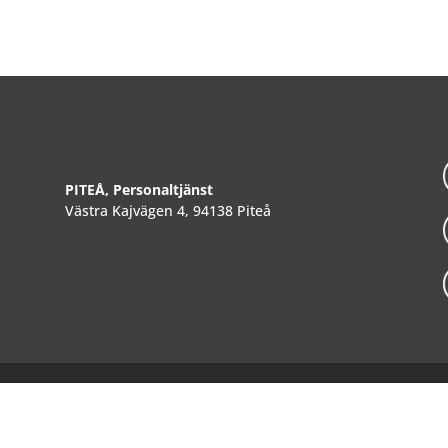
PITEÅ, Personaltjänst
Västra Kajvägen 4, 94138 Piteå