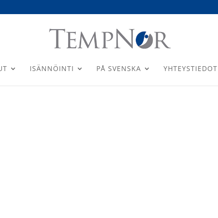
UT
ISÄNNÖINTI
PÅ SVENSKA
YHTEYSTIEDOT