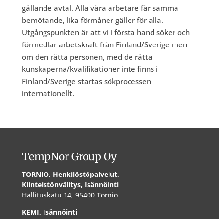
gällande avtal. Alla våra arbetare får samma
bemötande, lika förmåner gäller för alla.
Utgångspunkten är att vi i första hand söker och
förmedlar arbetskraft från Finland/Sverige men
om den rätta personen, med de rätta
kunskaperna/kvalifikationer inte finns i
Finland/Sverige startas sökprocessen
internationellt.
TempNor Group Oy
TORNIO, Henkilöstöpalvelut,
Kiinteistönvälitys, Isännöinti
Hallituskatu 14, 95400 Tornio
KEMI, Isännöinti