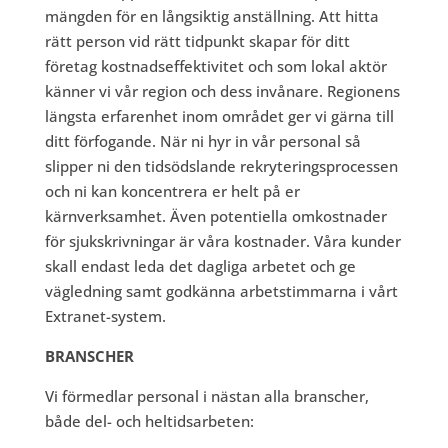
mängden för en långsiktig anställning. Att hitta
rätt person vid rätt tidpunkt skapar för ditt
företag kostnadseffektivitet och som lokal aktör
känner vi vår region och dess invånare. Regionens
längsta erfarenhet inom området ger vi gärna till
ditt förfogande. När ni hyr in vår personal så
slipper ni den tidsödslande rekryteringsprocessen
och ni kan koncentrera er helt på er
kärnverksamhet. Även potentiella omkostnader
för sjukskrivningar är våra kostnader. Våra kunder
skall endast leda det dagliga arbetet och ge
vägledning samt godkänna arbetstimmarna i vårt
Extranet-system.
BRANSCHER
Vi förmedlar personal i nästan alla branscher,
både del- och heltidsarbeten: