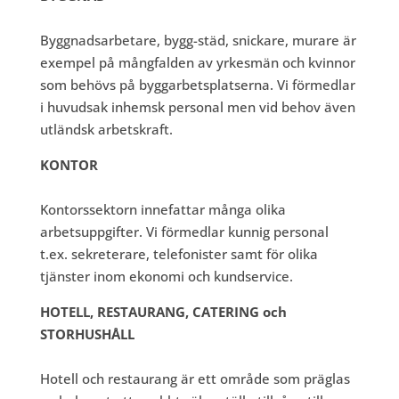
Byggnadsarbetare, bygg-städ, snickare, murare är
exempel på mångfalden av yrkesmän och kvinnor
som behövs på byggarbetsplatserna. Vi förmedlar
i huvudsak inhemsk personal men vid behov även
utländsk arbetskraft.
KONTOR
Kontorssektorn innefattar många olika
arbetsuppgifter. Vi förmedlar kunnig personal
t.ex. sekreterare, telefonister samt för olika
tjänster inom ekonomi och kundservice.
HOTELL, RESTAURANG, CATERING och
STORHUSHÅLL
Hotell och restaurang är ett område som präglas