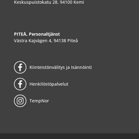
Keskuspuistokatu 28, 94100 Kemi
PITEÅ, Personaltjänst
Västra Kajvägen 4, 94138 Piteå
Kiinteistönvälitys ja Isännöinti
Henkilöstöpalvelut
TempNor