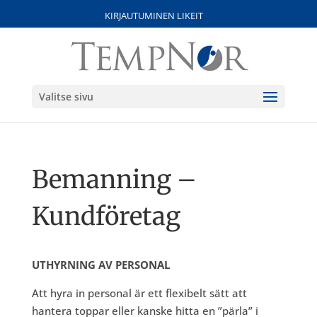
KIRJAUTUMINEN LIKEIT
Valitse sivu
Bemanning –
Kundföretag
UTHYRNING AV PERSONAL
Att hyra in personal är ett flexibelt sätt att
hantera toppar eller kanske hitta en ”pärla” i