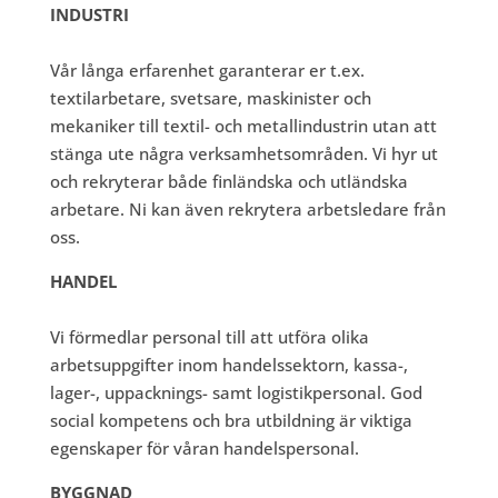
INDUSTRI
Vår långa erfarenhet garanterar er t.ex.
textilarbetare, svetsare, maskinister och
mekaniker till textil- och metallindustrin utan att
stänga ute några verksamhetsområden. Vi hyr ut
och rekryterar både finländska och utländska
arbetare. Ni kan även rekrytera arbetsledare från
oss.
HANDEL
Vi förmedlar personal till att utföra olika
arbetsuppgifter inom handelssektorn, kassa-,
lager-, uppacknings- samt logistikpersonal. God
social kompetens och bra utbildning är viktiga
egenskaper för våran handelspersonal.
BYGGNAD