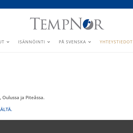
UT
ISÄNNÖINTI
PÅ SVENSKA
YHTEYSTIEDOT
 Oulussa ja Piteåssa.
ÄLTÄ.