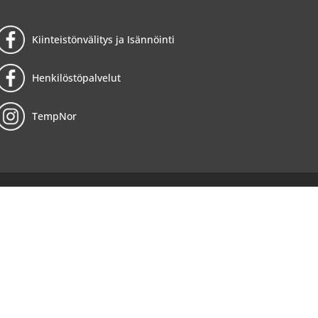
Kiinteistönvälitys ja Isännöinti
Henkilöstöpalvelut
TempNor