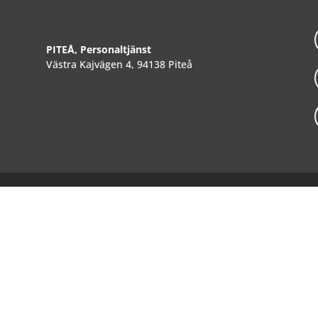
PITEÅ, Personaltjänst
Västra Kajvägen 4, 94138 Piteå