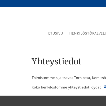
ETUSIVU
HENKILÖSTÖPALVEL
Yhteystiedot
Toimistomme sijaitsevat Torniossa, Kemissä,
Koko henkilöstömme yhteystiedot löydät
TÄ