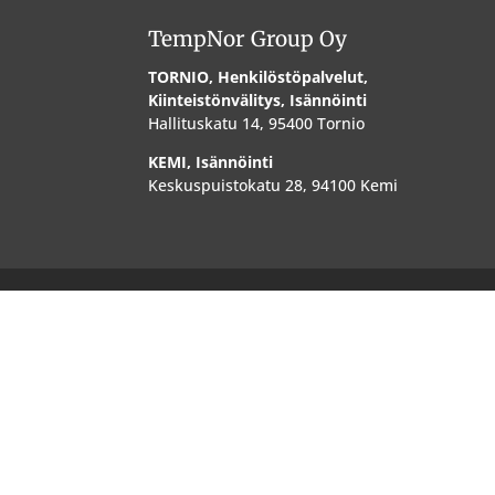
TempNor Group Oy
TORNIO, Henkilöstöpalvelut,
Kiinteistönvälitys, Isännöinti
Hallituskatu 14, 95400 Tornio
KEMI, Isännöinti
Keskuspuistokatu 28, 94100 Kemi