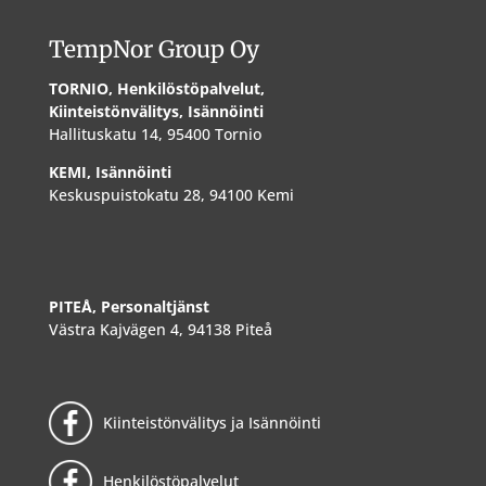
TempNor Group Oy
TORNIO, Henkilöstöpalvelut,
Kiinteistönvälitys, Isännöinti
Hallituskatu 14, 95400 Tornio
KEMI, Isännöinti
Keskuspuistokatu 28, 94100 Kemi
PITEÅ, Personaltjänst
Västra Kajvägen 4, 94138 Piteå
Kiinteistönvälitys ja Isännöinti
Henkilöstöpalvelut