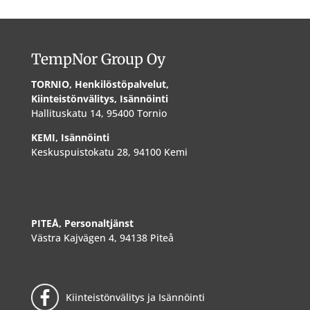
TempNor Group Oy
TORNIO, Henkilöstöpalvelut,
Kiinteistönvälitys, Isännöinti
Hallituskatu 14, 95400 Tornio
KEMI, Isännöinti
Keskuspuistokatu 28, 94100 Kemi
PITEÅ, Personaltjänst
Västra Kajvägen 4, 94138 Piteå
Kiinteistönvälitys ja Isännöinti