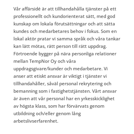
Vår affärsidé är att tillhandahålla tjänster på ett
professionellt och kundorienterat sätt, med god
kunskap om lokala förutsättningar och att sätta
kundes och medarbetares behov i fokus. Som en
lokal aktör pratar vi samma språk och våra tankar
kan lätt mötas, rätt person till rätt uppdrag.
Förtroende bygger på nära personliga relationer
mellan TempNor Oy och våra
uppdragsgivare/kunder och medarbetare. Vi
anser att etiskt ansvar är viktigt i tjänster vi
tillhandahåller, såväl personal rekrytering och
bemanning som i fastighetstjänsten. Vårt ansvar
är även att vår personal har en yrkesskicklighet
av högsta klass, som har förvärvats genom
utbildning och/eller genom lång
arbetslivserfarenhet.