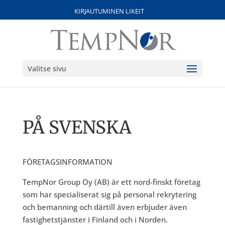
KIRJAUTUMINEN LIKEIT
Valitse sivu
PÅ SVENSKA
FÖRETAGSINFORMATION
TempNor Group Oy (AB) är ett nord-finskt företag
som har specialiserat sig på personal rekrytering
och bemanning och därtill även erbjuder även
fastighetstjänster i Finland och i Norden.