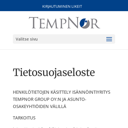
KIRJAUTUMINEN LIKEIT
Valitse sivu
Tietosuojaseloste
HENKILÖTIETOJEN KÄSITTELY ISÄNNÖINTIYRITYS
TEMPNOR GROUP OY:N JA ASUNTO-
OSAKEYHTIÖIDEN VÄLILLÄ
TARKOITUS