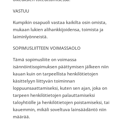
VASTUU
Kumpikin osapuoli vastaa kaikilta osin omista,
mukaan lukien alihankkijoidensa, toimista ja
laiminlyönneistä.
SOPIMUSLIITTEEN VOIMASSAOLO
Tämä sopimusliite on voimassa
isännöintisopimuksen päättymisen jälkeen niin
kauan kuin on tarpeellista henkilötietojen
käsittelyyn liittyvän toiminnan
loppuunsaattamiseksi, kuten sen ajan, joka on
tarpeen henkilötietojen palauttamiseksi
taloyhtiölle ja henkilötietojen poistamiseksi, tai
kauemmin, mikäli soveltuva lainsäädäntö niin
määrää.