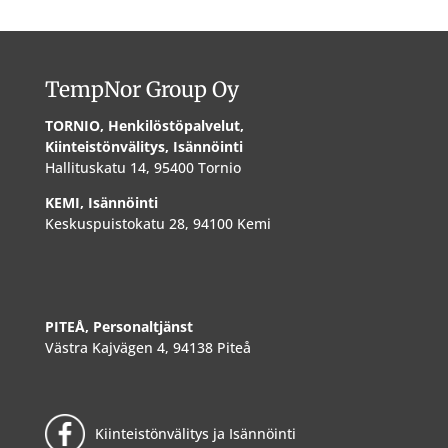
TempNor Group Oy
TORNIO, Henkilöstöpalvelut,
Kiinteistönvälitys, Isännöinti
Hallituskatu 14, 95400 Tornio
KEMI, Isännöinti
Keskuspuistokatu 28, 94100 Kemi
PITEÅ, Personaltjänst
Västra Kajvägen 4, 94138 Piteå
Kiinteistönvälitys ja Isännöinti