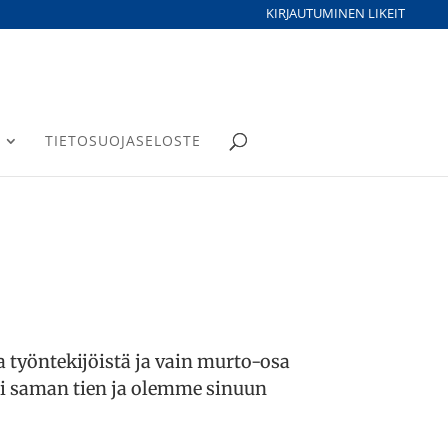
KIRJAUTUMINEN LIKEIT
TIETOSUOJASELOSTE
 työntekijöistä ja vain murto-osa
si saman tien ja olemme sinuun