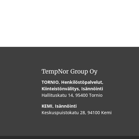
TempNor Group Oy
TORNIO, Henkilöstöpalvelut,
Kiinteistönvälitys, Isännöinti
Hallituskatu 14, 95400 Tornio
KEMI, Isännöinti
Keskuspuistokatu 28, 94100 Kemi