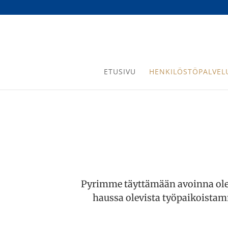
ETUSIVU
HENKILÖSTÖPALVEL
Pyrimme täyttämään avoinna oleva
haussa olevista työpaikoistam