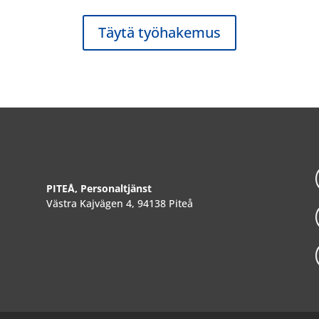
Täytä työhakemus
PITEÅ, Personaltjänst
Västra Kajvägen 4, 94138 Piteå