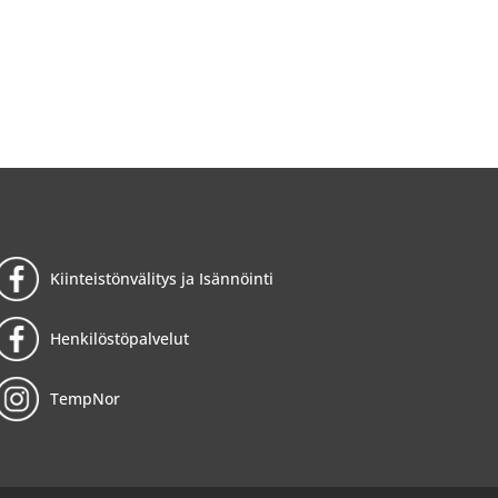
Kiinteistönvälitys ja Isännöinti
Henkilöstöpalvelut
TempNor