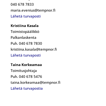
040 678 7833
maria.evenius@tempnor.fi
Lähetä turvaposti
Kristiina Kasala
Toimistopäälikkö
Palkanlaskenta
Puh. 040 678 7830
kristiina.kasala@tempnor.fi
Lähetä turvaposti
Taina Korkeamaa
Toimitusjohtaja
Puh. 040 678 5476
taina.korkeamaa@tempnor.fi
Lähetä turvapostia