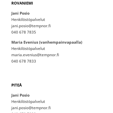
ROVANIEMI
Jani Posio
Henkilöstöpalvelut
jani.posio@tempnor.fi
040 678 7835
Maria Evenius (vanhempainvapaalla)
Henkilöstöpalvelut
maria.evenius@tempnor.fi
040 678 7833
PITEÅ
Jani Posio
Henkilöstöpalvelut
jani.posio@tempnor.fi