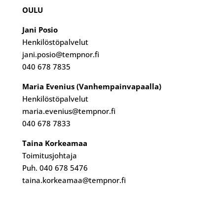
OULU
Jani Posio
Henkilöstöpalvelut
jani.posio@tempnor.fi
040 678 7835
Maria Evenius (Vanhempainvapaalla)
Henkilöstöpalvelut
maria.evenius@tempnor.fi
040 678 7833
Taina Korkeamaa
Toimitusjohtaja
Puh. 040 678 5476
taina.korkeamaa@tempnor.fi