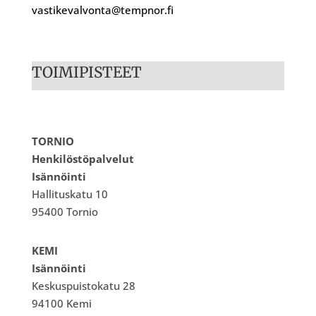
vastikevalvonta@tempnor.fi
TOIMIPISTEET
TORNIO
Henkilöstöpalvelut
Isännöinti
Hallituskatu 10
95400 Tornio
KEMI
Isännöinti
Keskuspuistokatu 28
94100 Kemi