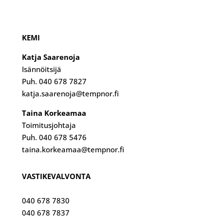
KEMI
Katja Saarenoja
Isännöitsijä
Puh. 040 678 7827
katja.saarenoja@tempnor.fi
Taina Korkeamaa
Toimitusjohtaja
Puh. 040 678 5476
taina.korkeamaa@tempnor.fi
VASTIKEVALVONTA
040 678 7830
040 678 7837