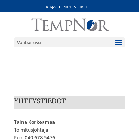
KIRJAUTUMINEN LIKEIT
Valitse sivu
YHTEYSTIEDOT
Taina Korkeamaa
Toimitusjohtaja
Puh. 040 678 5476