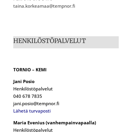
taina.korkeamaa@tempnor.fi
HENKILÖSTÖPALVELUT
TORNIO – KEMI
Jani Posio
Henkilöstöpalvelut
040 678 7835
jani.posio@tempnor.fi
Lähetä turvaposti
Maria Evenius (vanhempainvapaalla)
Henkilöstöpalvelut