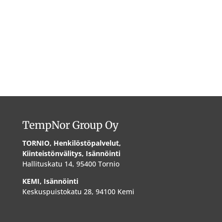
TempNor Group Oy
TORNIO, Henkilöstöpalvelut,
Kiinteistönvälitys, Isännöinti
Hallituskatu 14, 95400 Tornio
KEMI, Isännöinti
Keskuspuistokatu 28, 94100 Kemi