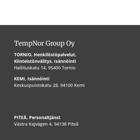
TempNor Group Oy
TORNIO, Henkilöstöpalvelut,
Kiinteistönvälitys, Isännöinti
Hallituskatu 14, 95400 Tornio
KEMI, Isännöinti
Keskuspuistokatu 28, 94100 Kemi
PITEÅ, Personaltjänst
Västra Kajvägen 4, 94138 Piteå