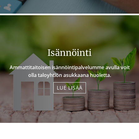
Isännöinti
Ammattitaitoisen isännöintipalvelumme avulla voit
olla taloyhtiön asukkaana huoletta.
LUE LISÄÄ