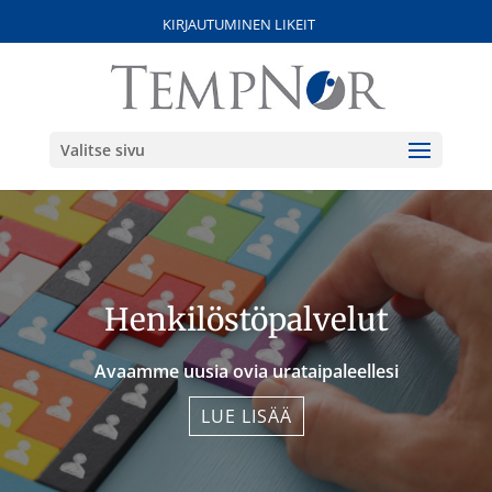
KIRJAUTUMINEN LIKEIT
Valitse sivu
Henkilöstö­­palvelut
Avaamme uusia ovia urataipaleellesi
LUE LISÄÄ