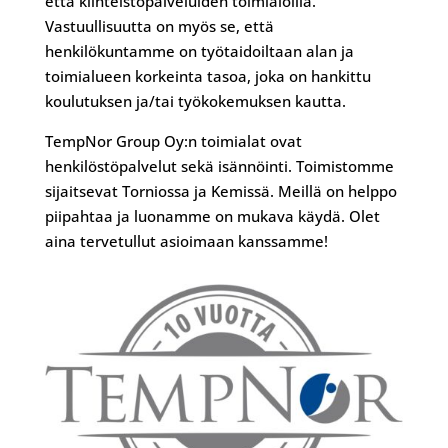
että kiinteistöpalveluiden toimialoilla.
Vastuullisuutta on myös se, että
henkilökuntamme on työtaidoiltaan alan ja
toimialueen korkeinta tasoa, joka on hankittu
koulutuksen ja/tai työkokemuksen kautta.
TempNor Group Oy:n toimialat ovat
henkilöstöpalvelut sekä isännöinti. Toimistomme
sijaitsevat Torniossa ja Kemissä. Meillä on helppo
piipahtaa ja luonamme on mukava käydä. Olet
aina tervetullut asioimaan kanssamme!