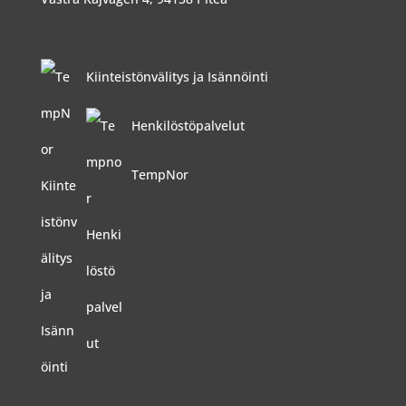
Kiinteistönvälitys ja Isännöinti
Henkilöstöpalvelut
TempNor